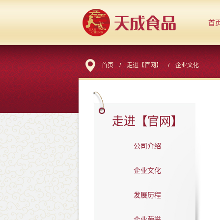
首
首页
/
走进【官网】
/
企业文化
走进【官网】
公司介绍
企业文化
发展历程
企业荣誉