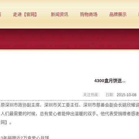
页
走进【官网】
新闻资讯
购物商场
品牌展示
4300盒月饼送...
关注热度：
日期：
2015-10-08
原深圳市政协副主席、深圳市关工委主任、深圳市慈善会副会长姚欣耀
人们最需要的时候，总有爱心者能伸出温暖的双手。他代表受捐赠者感
网】。
3年捐赠近2万盒爱心月饼