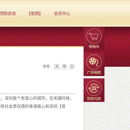
团购咨询
【官网】
会员中心
字号：
大
中
小
说，深圳是个有爱心的城市，在关键时候，
谢有社会责任感的香港美心和深圳【官