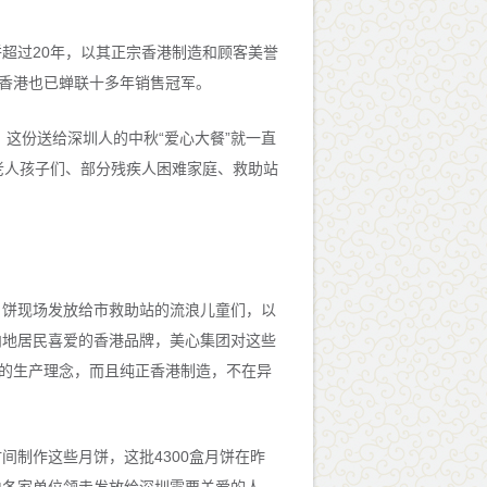
过20年，以其正宗香港制造和顾客美誉
在香港也已蝉联十多年销售冠军。
这份送给深圳人的中秋“爱心大餐”就一直
老人孩子们、部分残疾人困难家庭、救助站
饼现场发放给市救助站的流浪儿童们，以
内地居民喜爱的香港品牌，美心集团对这些
”的生产理念，而且纯正香港制造，不在异
制作这些月饼，这批4300盒月饼在昨