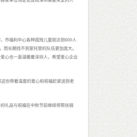
由各家单位领走发放给深圳需要关爱的人
市福利中心各种孤残儿童就达到600人
人，而长期找不到家托管的队伍更加庞大。
份爱心也一直温暖着深圳人，希望爱心企业
这份带着温度的爱心和祝福赶紧送到老
的礼品与祝福在中秋节前继续将帮扶弱