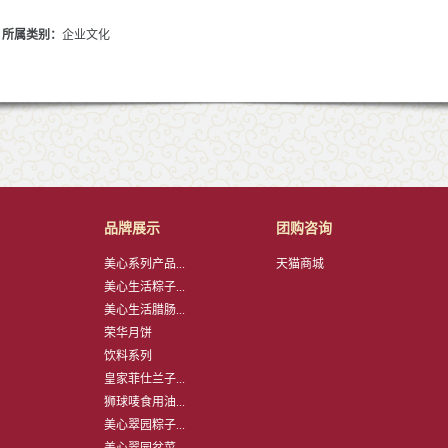
所属类别：
企业文化
品牌展示
团购咨询
美心系列产品...
天猫商城
美心生活粽子...
美心生活腊肠...
荣华月饼
饮料系列
皇家菲仕兰子...
狮球唛食用油...
美心翠园粽子...