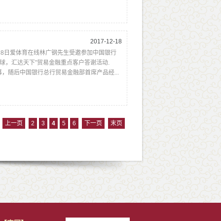
2017-12-18
月18日爱体育在线林广钢先生受邀参加中国银行
球，汇达天下”贸易金融重点客户答谢活动.
，随后中国银行总行贸易金融部首席产品经...
上一页
2
3
4
5
6
下一页
末页