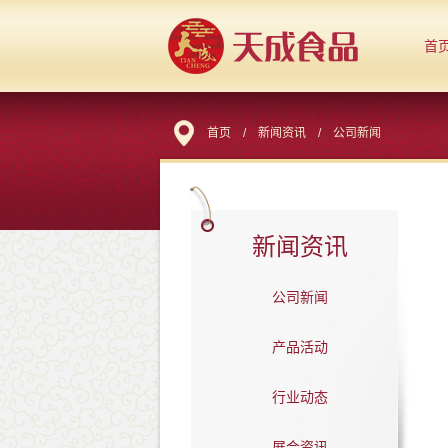
首
首页
/
新闻资讯
/
公司新闻
新闻资讯
公司新闻
产品活动
行业动态
展会资讯