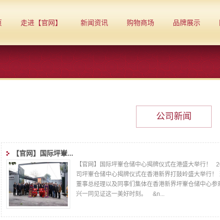
页
走进【官网】
新闻资讯
购物商场
品牌展示
公司新闻
【官网】国际坪輋...
【官网】国际坪輋仓储中心揭牌仪式在港盛大举行！ 20
司坪輋仓储中心揭牌仪式在香港新界打鼓岭盛大举行！
董事总经理以及同事们集体在香港新界坪輋仓储中心参
兴一同见证这一美好时刻。 &n...