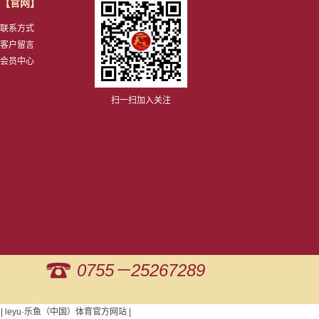
【官网】
联系方式
客户留言
会员中心
扫一扫加入关注
0755－25267289
|
leyu·乐鱼（中国）体育官方网站
|