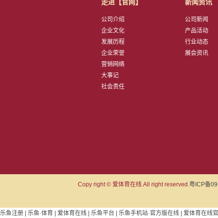
走进【官网】
新闻资讯
公司介绍
公司新闻
企业文化
产品活动
发展历程
行业动态
企业荣誉
展会资讯
营销网络
大事记
社会责任
Copy right © 爱体育在线.All right reserved.
粤ICP备09
乐鱼注册
|
乐鱼·体育
|
爱体育在线
|
乐鱼平台
|
乐鱼手机站·官方版在线
|
爱体育在线